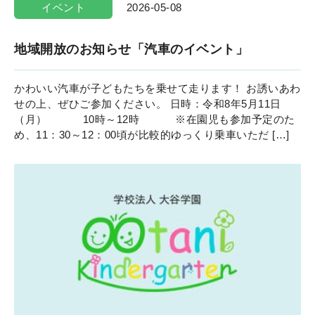
イベント
2026-05-08
地域開放のお知らせ「汽車のイベント」
かわいい汽車が子どもたちを乗せて走ります！ お誘いあわ
せの上、ぜひご参加ください。 日時：令和8年5月11日
（月） 10時～12時 ※在園児も参加予定のた
め、11：30～12：00頃が比較的ゆっくり乗車いただ […]