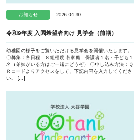
お知らせ
2026-04-30
令和9年度 入園希望者向け 見学会（前期）
幼稚園の様子をご覧いただける見学会を開催いたします。
〇募集：各日程 ８組程度 各家庭 保護者１名・子ども１
名（弟妹がいる方はご一緒にどうぞ） 〇申し込み方法：Ｑ
Ｒコードよりアクセスをして、下記内容を入力してくださ
い。 […]