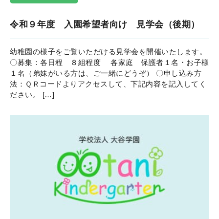
令和９年度 入園希望者向け 見学会（後期）
幼稚園の様子をご覧いただける見学会を開催いたします。
〇募集：各日程 ８組程度 各家庭 保護者１名・お子様
１名（弟妹がいる方は、ご一緒にどうぞ） 〇申し込み方
法：ＱＲコードよりアクセスして、下記内容を記入してく
ださい。 […]