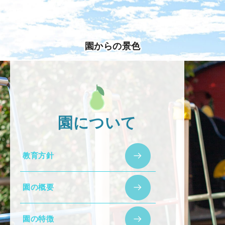
園からの景色
園について
教育方針
園の概要
園の特徴