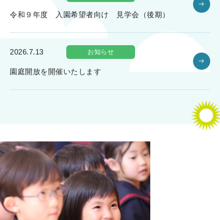
令和９年度 入園希望者向け 見学会（後期）
2026.7.13
お知らせ
園庭開放を開催いたします