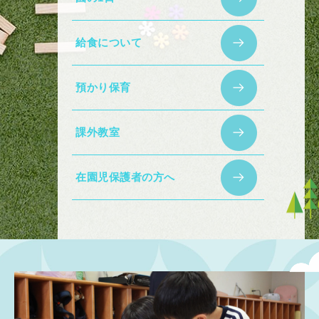
給食について
預かり保育
課外教室
在園児保護者の方へ