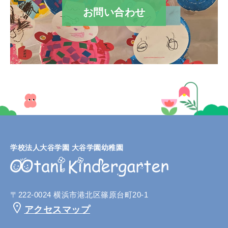
お問い合わせ
学校法人大谷学園 大谷学園幼稚園
〒222-0024 横浜市港北区篠原台町20-1
アクセスマップ