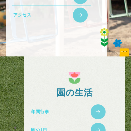
アクセス
園の生活
年間行事
園の1日